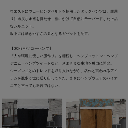
ウエストにウェービングベルトを採用したタックパンツは、腿周
りに適度な余裕を持たせ、裾にかけて自然にテーパードした上品
なシルエット。
股下には動きやすさの要となるガゼットを配置。
【GOHEMP / ゴーヘンプ】
『人や環境に優しい服作り』を標榜し、ヘンプコットン・ヘンプ
デニム・ヘンプツイードなど、さまざまな生地を独自に開発。
シーズンごとのトレンドを取り入れながら、名作と言われるアイ
テムを数多く世に送り出してきた、まさにヘンプウェアのパイオ
ニアと言っても過言ではない。