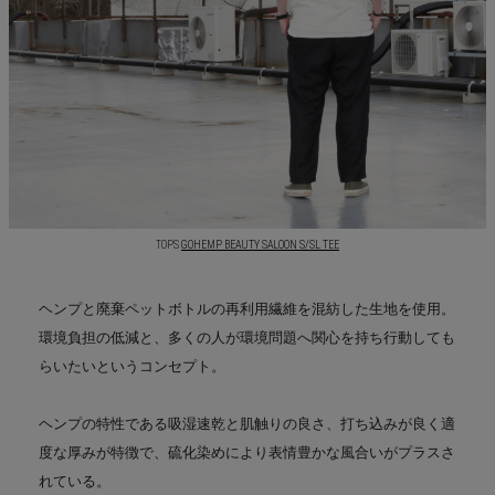
TOPS
GOHEMP BEAUTY SALOON S/SL TEE
ヘンプと廃棄ペットボトルの再利用繊維を混紡した生地を使用。
環境負担の低減と、多くの人が環境問題へ関心を持ち行動しても
らいたいというコンセプト。
ヘンプの特性である吸湿速乾と肌触りの良さ、打ち込みが良く適
度な厚みが特徴で、硫化染めにより表情豊かな風合いがプラスさ
れている。