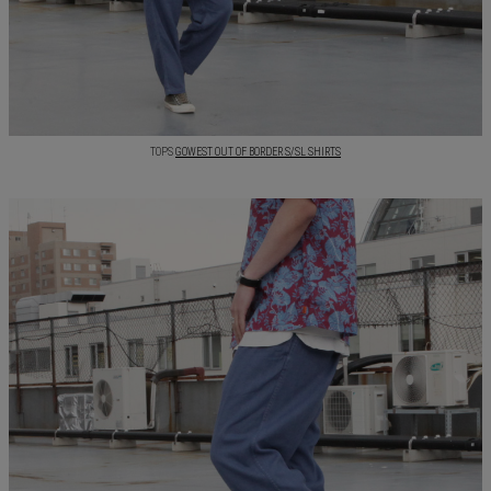
TOPS
GOWEST OUT OF BORDER S/SL SHIRTS