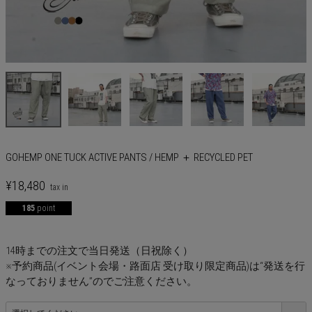
GOHEMP ONE TUCK ACTIVE PANTS / HEMP ＋ RECYCLED PET
¥
18,480
185
point
14時までの注文で当日発送（日祝除く）
※予約商品(イベント会場・路面店 受け取り限定商品)は“発送を行
なっておりません”のでご注意ください。