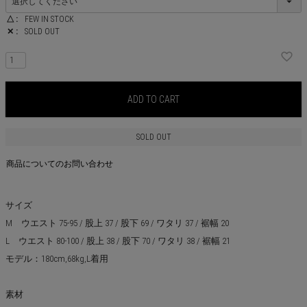
△
FEW IN STOCK
✕
SOLD OUT
ADD TO CART
SOLD OUT
商品についてのお問い合わせ
サイズ
M ウエスト 75-95 / 股上 37 / 股下 69 / ワタリ 37 / 裾幅 20
L ウエスト 80-100 / 股上 38 / 股下 70 / ワタリ 38 / 裾幅 21
モデル：180cm,68kg,L着用
素材