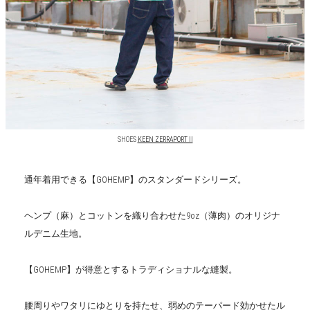
SHOES
KEEN ZERRAPORT II
通年着用できる【GOHEMP】のスタンダードシリーズ。
ヘンプ（麻）とコットンを織り合わせた9oz（薄肉）のオリジナ
ルデニム生地。
【GOHEMP】が得意とするトラディショナルな縫製。
腰周りやワタリにゆとりを持たせ、弱めのテーパード効かせたル