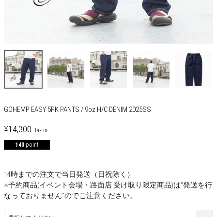
GOHEMP EASY 5PK PANTS / 9oz H/C DENIM 2025SS
¥
14,300
143
point
14時までの注文で当日発送（日祝除く）
※予約商品(イベント会場・路面店 受け取り限定商品)は“発送を行
なっておりません”のでご注意ください。