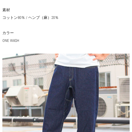
素材
コットン80％ / ヘンプ（麻）20％
カラー
ONE WASH