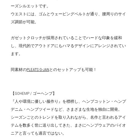
ーズシルエットです。
ウエストには、ゴムとウェービングベルトが通り、腰周りのサイ
ズ調節が可能。
ガゼットクロッチが採用されていることでハードな印象を緩和
し、現代的でアウトドアにもハマるデザインにアレンジされてい
ます。
同素材の
PLEATS G-JAN
とのセットアップも可能！
【GOHEMP / ゴーヘンプ】
『人や環境に優しい服作り』を標榜し、ヘンプコットン・ヘンプ
デニム・ヘンプツイードなど、さまざまな生地を独自に開発。
シーズンごとのトレンドを取り入れながら、名作と言われるアイ
テムを数多く世に送り出してきた、まさにヘンプウェアのパイオ
ニアと言っても過言ではない。