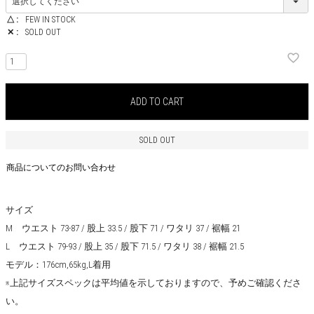
△
FEW IN STOCK
✕
SOLD OUT
ADD TO CART
SOLD OUT
商品についてのお問い合わせ
サイズ
M ウエスト 73-87 / 股上 33.5 / 股下 71 / ワタリ 37 / 裾幅 21
L ウエスト 79-93 / 股上 35 / 股下 71.5 / ワタリ 38 / 裾幅 21.5
モデル：176cm,65kg,L着用
※上記サイズスペックは平均値を示しておりますので、予めご確認くださ
い。