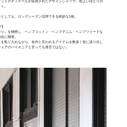
ケットのディテールが採用されたデザインシャツで、程よいゆとりの
ット。
ーとしても、ロングシーズン活用できる絶妙な1枚。
プ】
作り』を標榜し、ヘンプコットン・ヘンプデニム・ヘンプツイードな
独自に開発。
ドを取り入れながら、名作と言われるアイテムを数多く世に送り出し
ウェアのパイオニアと言っても過言ではない。