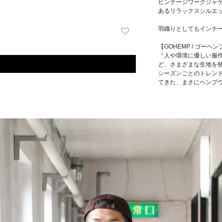
ビンテージワークジャ
あるリラックスシルエ
羽織りとしてもインナ
【GOHEMP / ゴーヘン
『人や環境に優しい服
ど、さまざまな生地を
シーズンごとのトレン
てきた、まさにヘンプ