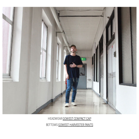
HEADWEAR
GOWEST COMPACT CAP
BOTTOMS
GOWEST HARVESTER PANTS