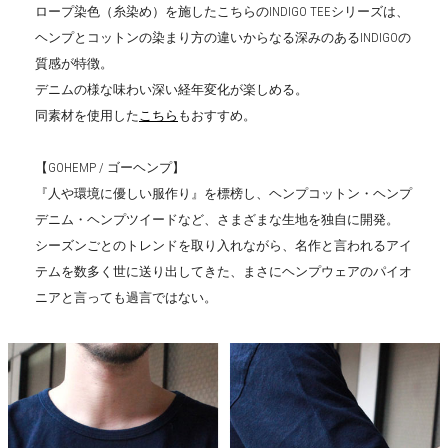
ロープ染色（糸染め）を施したこちらのINDIGO TEEシリーズは、
ヘンプとコットンの染まり方の違いからなる深みのあるINDIGOの
質感が特徴。
デニムの様な味わい深い経年変化が楽しめる。
同素材を使用した
こちら
もおすすめ。
【GOHEMP / ゴーヘンプ】
『人や環境に優しい服作り』を標榜し、ヘンプコットン・ヘンプ
デニム・ヘンプツイードなど、さまざまな生地を独自に開発。
シーズンごとのトレンドを取り入れながら、名作と言われるアイ
テムを数多く世に送り出してきた、まさにヘンプウェアのパイオ
ニアと言っても過言ではない。