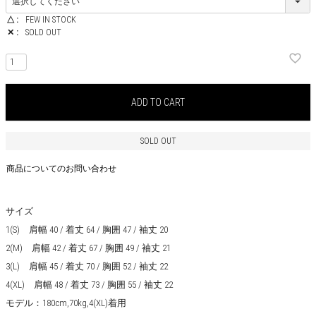
△
FEW IN STOCK
✕
SOLD OUT
ADD TO CART
SOLD OUT
商品についてのお問い合わせ
サイズ
1(S) 肩幅 40 / 着丈 64 / 胸囲 47 / 袖丈 20
2(M) 肩幅 42 / 着丈 67 / 胸囲 49 / 袖丈 21
3(L) 肩幅 45 / 着丈 70 / 胸囲 52 / 袖丈 22
4(XL) 肩幅 48 / 着丈 73 / 胸囲 55 / 袖丈 22
モデル：180cm,70kg,4(XL)着用