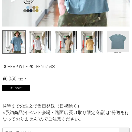
GOHEMP WIDE PK TEE 2025SS
¥
6,050
61
point
14時までの注文で当日発送（日祝除く）
※予約商品(イベント会場・路面店 受け取り限定商品)は“発送を行
なっておりません”のでご注意ください。