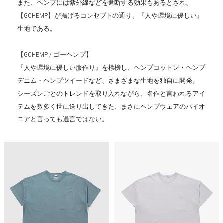
また、ヘンプには紫外線などを遮断する効果もあるとされ、
【GOHEMP】が掲げるコンセプトの通り、『人や環境に優しい』
生地である。
【GOHEMP / ゴーヘンプ】
『人や環境に優しい服作り』を標榜し、ヘンプコットン・ヘンプ
デニム・ヘンプツイードなど、さまざまな生地を独自に開発。
シーズンごとのトレンドを取り入れながら、名作と言われるアイ
テムを数多く世に送り出してきた、まさにヘンプウェアのパイオ
ニアと言っても過言ではない。