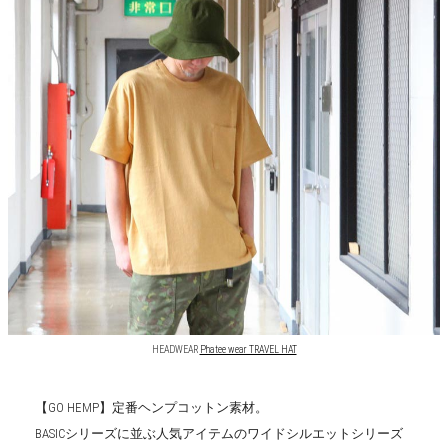
HEADWEAR
Phatee wear TRAVEL HAT
【GO HEMP】定番ヘンプコットン素材。
BASICシリーズに並ぶ人気アイテムのワイドシルエットシリーズ