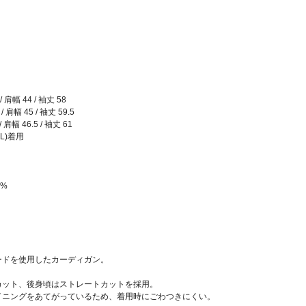
/ 肩幅 44 / 袖丈 58
/ 肩幅 45 / 袖丈 59.5
/ 肩幅 46.5 / 袖丈 61
(L)着用
0%
ードを使用したカーディガン。
カット、後身頃はストレートカットを採用。
イニングをあてがっているため、着用時にごわつきにくい。