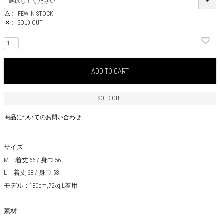
△
FEW IN STOCK
✕
SOLD OUT
ADD TO CART
SOLD OUT
商品についてのお問い合わせ
サイズ
M 着丈 66 / 身巾 56
L 着丈 68 / 身巾 58
モデル：180cm,72kg,L着用
素材