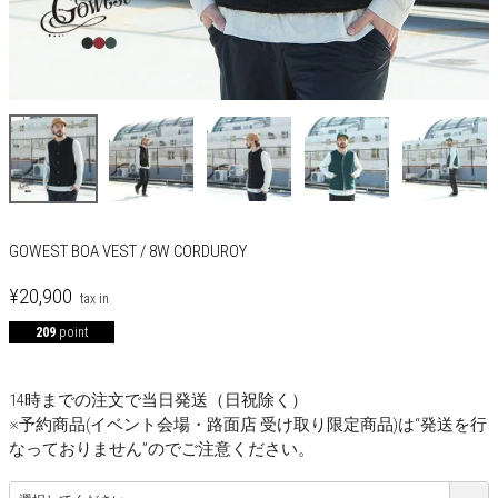
GOWEST BOA VEST / 8W CORDUROY
¥
20,900
209
point
14時までの注文で当日発送（日祝除く）
※予約商品(イベント会場・路面店 受け取り限定商品)は“発送を行
なっておりません”のでご注意ください。