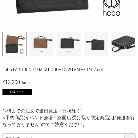
hobo PARTITION ZIP MINI POUCH COW LEATHER 2025SS
¥
13,200
132
point
14時までの注文で当日発送（日祝除く）
※予約商品(イベント会場・路面店 受け取り限定商品)は“発送を行
なっておりません”のでご注意ください。