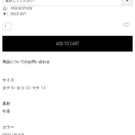
△
FEW IN STOCK
✕
SOLD OUT
ADD TO CART
商品についてのお問い合わせ
サイズ
タテ 9 / ヨコ 12 / マチ 1.5
素材
牛革
カラー
GRAY / BLACK