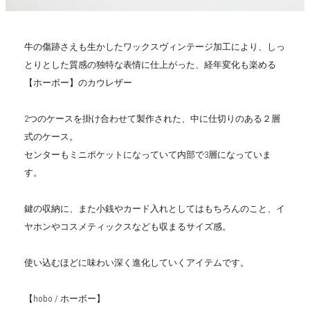
牛の傷跡さえも生かしたワックスヴィンテージ加工により、しっ
とりとした質感の独特な表情に仕上がった、経年変化も楽める
【ホーボー】のカウレザー
2つのケースを掛け合わせて製作された、中に仕切りのある２層
式のケース。
センターもミニポケットになっていて内部で3層になっていま
す。
鍵の収納に、また小銭やカード入れとしてはもちろんのこと、イ
ヤホンやコスメティックスなども収まるサイズ感。
使い込むほどに味わい深く進化していくアイテムです。
【hobo / ホーボー】