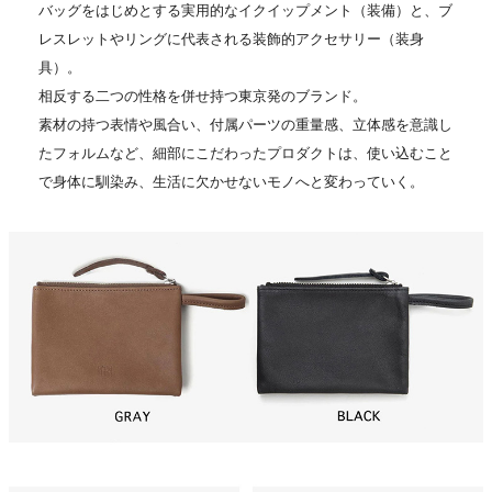
バッグをはじめとする実用的なイクイップメント（装備）と、ブ
レスレットやリングに代表される装飾的アクセサリー（装身
具）。
相反する二つの性格を併せ持つ東京発のブランド。
素材の持つ表情や風合い、付属パーツの重量感、立体感を意識し
たフォルムなど、細部にこだわったプロダクトは、使い込むこと
で身体に馴染み、生活に欠かせないモノへと変わっていく。