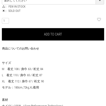
△
FEW IN STOCK
✕
SOLD OUT
ADD TO CART
商品についてのお問い合わせ
サイズ
M 着丈 108 / 身巾 63 / 裄丈 84
L 着丈 110 / 身巾 65 / 裄丈 87
XL 着丈 112 / 身巾 67 / 裄丈 90
モデル：180cm,72kg,XL着用
素材
ナイロン100％（Gore Performance Technology）