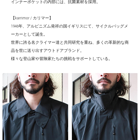
インナーポケットの内部には、抗菌素材を採用。
【karrimor / カリマー】
1946年、アルピニズム発祥の国イギリスにて、サイクルバッグメ
ーカーとして誕生。
世界に誇る名クライマー達と共同研究を重ね、多くの革新的な商
品を世に送り出すアウトドアブランド。
様々な登山家や冒険家たちの挑戦をサポートしている。