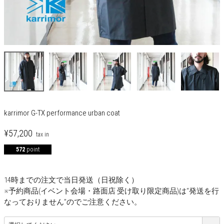
karrimor G-TX performance urban coat
¥
57,200
572
point
14時までの注文で当日発送（日祝除く）
※予約商品(イベント会場・路面店 受け取り限定商品)は“発送を行
なっておりません”のでご注意ください。