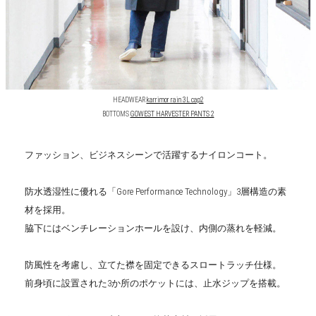
HEADWEAR
karrimor rain 3L cap2
BOTTOMS
GOWEST HARVESTER PANTS 2
ファッション、ビジネスシーンで活躍するナイロンコート。
防水透湿性に優れる「Gore Performance Technology」3層構造の素
材を採用。
脇下にはベンチレーションホールを設け、内側の蒸れを軽減。
防風性を考慮し、立てた襟を固定できるスロートラッチ仕様。
前身頃に設置された3か所のポケットには、止水ジップを搭載。