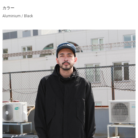
カラー
Aluminium / Black