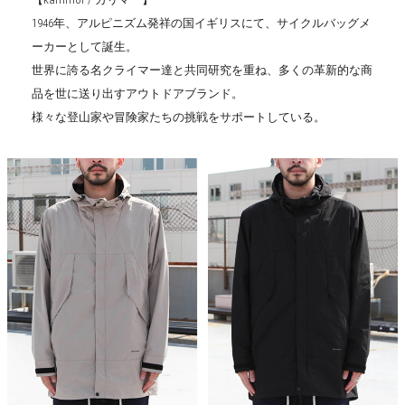
1946年、アルピニズム発祥の国イギリスにて、サイクルバッグメ
ーカーとして誕生。
世界に誇る名クライマー達と共同研究を重ね、多くの革新的な商
品を世に送り出すアウトドアブランド。
様々な登山家や冒険家たちの挑戦をサポートしている。