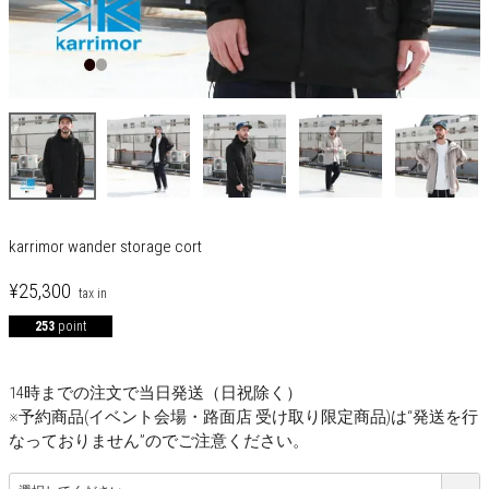
karrimor wander storage cort
¥
25,300
253
point
14時までの注文で当日発送（日祝除く）
※予約商品(イベント会場・路面店 受け取り限定商品)は“発送を行
なっておりません”のでご注意ください。