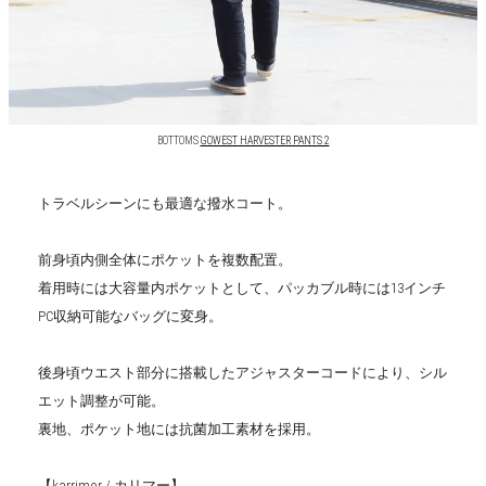
BOTTOMS
GOWEST HARVESTER PANTS 2
トラベルシーンにも最適な撥水コート。
前身頃内側全体にポケットを複数配置。
着用時には大容量内ポケットとして、パッカブル時には13インチ
PC収納可能なバッグに変身。
後身頃ウエスト部分に搭載したアジャスターコードにより、シル
エット調整が可能。
裏地、ポケット地には抗菌加工素材を採用。
【karrimor / カリマー】