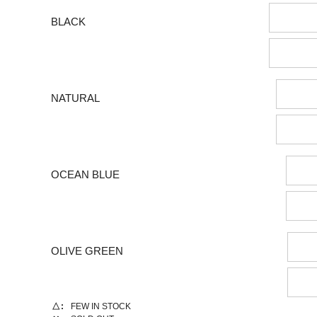
BLACK
NATURAL
OCEAN BLUE
OLIVE GREEN
△
FEW IN STOCK