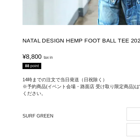
NATAL DESIGN HEMP FOOT BALL TEE 20
¥
8,800
88
point
14時までの注文で当日発送（日祝除く）
※予約商品(イベント会場・路面店 受け取り限定商品)は
ください。
SURF GREEN