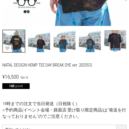
NATAL DESIGN HEMP TEE DAY BREAK DYE ver. 2025SS
¥
16,500
165
point
14時までの注文で当日発送（日祝除く）
※予約商品(イベント会場・路面店 受け取り限定商品)は“発送を行
なっておりません”のでご注意ください。