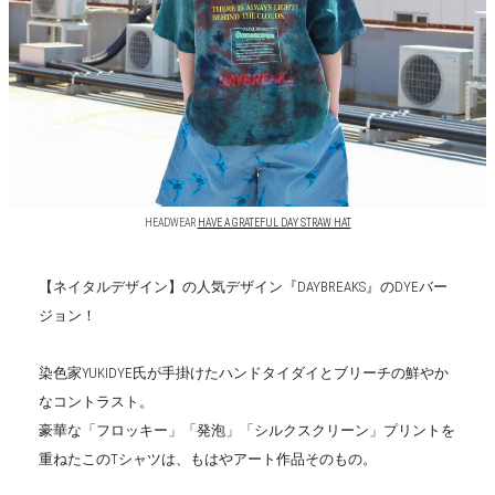
HEADWEAR
HAVE A GRATEFUL DAY STRAW HAT
【ネイタルデザイン】の人気デザイン『DAYBREAKS』のDYEバー
ジョン！
染色家YUKIDYE氏が手掛けたハンドタイダイとブリーチの鮮やか
なコントラスト。
豪華な「フロッキー」「発泡」「シルクスクリーン」プリントを
重ねたこのTシャツは、もはやアート作品そのもの。