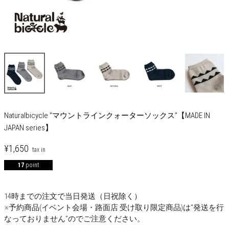
Naturalbicycle “マウントラインクォーターソックス”【MADE IN
JAPAN series】
¥
1,650
17
point
14時までの注文で当日発送（日祝除く）
※予約商品(イベント会場・路面店 受け取り限定商品)は“発送を行
なっておりません”のでご注意ください。