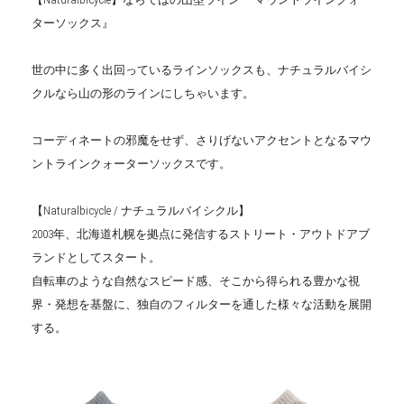
ターソックス』
世の中に多く出回っているラインソックスも、ナチュラルバイシ
クルなら山の形のラインにしちゃいます。
コーディネートの邪魔をせず、さりげないアクセントとなるマウ
ントラインクォーターソックスです。
【Naturalbicycle / ナチュラルバイシクル】
2003年、北海道札幌を拠点に発信するストリート・アウトドアブ
ランドとしてスタート。
自転車のような自然なスピード感、そこから得られる豊かな視
界・発想を基盤に、独自のフィルターを通した様々な活動を展開
する。