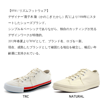
【RFW / リズムフットウェア】
デザイナー”鹿子木 隆（かのこぎ たかし）氏”により1998年にスタ
ートしたシューズブランド。
シンプル＆ベーシックでありながら、独自のカッティングが光る
デザインワークが特徴的。
2012年春夏より”RFW”として、ブランド名、ロゴを一新。
現在、成熟したブランドとして確固たる地位を確立し、幅広い年
齢層に支持されている。