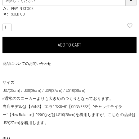
△
FEW IN STOCK
✕
SOLD OUT
ADD TO CART
商品についてのお問い合わせ
サイズ
US7(25cm) / US8(26cm) / US9(27cm) / US10(28cm)
※通常のスニーカーよりも大きめのつくりとなっております。
当店モデルは【VANS】“エラ” “SK8-HI”【CONVERSE】“チャックテイラ
ー”【New Balance】“996”などはUS10(28cm)を着用しますが、こちらの品番は
US9(27cm)を着用します。
素材