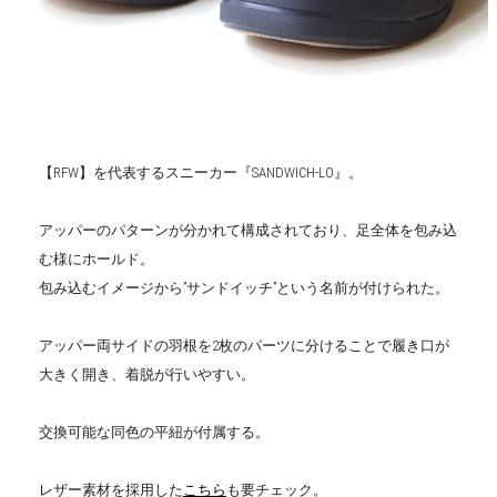
【RFW】を代表するスニーカー『SANDWICH-LO』。
アッパーのパターンが分かれて構成されており、足全体を包み込
む様にホールド。
包み込むイメージから”サンドイッチ”という名前が付けられた。
アッパー両サイドの羽根を2枚のパーツに分けることで履き口が
大きく開き、着脱が行いやすい。
交換可能な同色の平紐が付属する。
レザー素材を採用した
こちら
も要チェック。