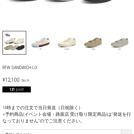
RFW SANDWICH-LO
¥
12,100
121
point
14時までの注文で当日発送（日祝除く）
※予約商品(イベント会場・路面店 受け取り限定商品)は“発送を行
なっておりません”のでご注意ください。