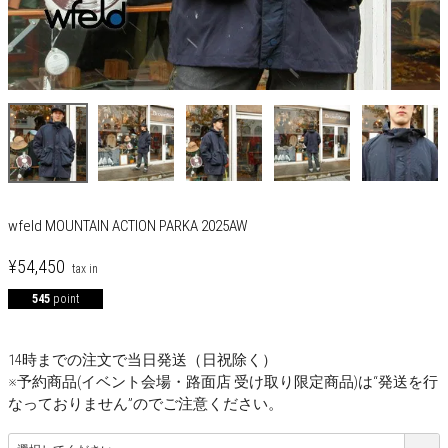
wfeld MOUNTAIN ACTION PARKA 2025AW
¥
54,450
545
point
14時までの注文で当日発送（日祝除く）
※予約商品(イベント会場・路面店 受け取り限定商品)は“発送を行
なっておりません”のでご注意ください。