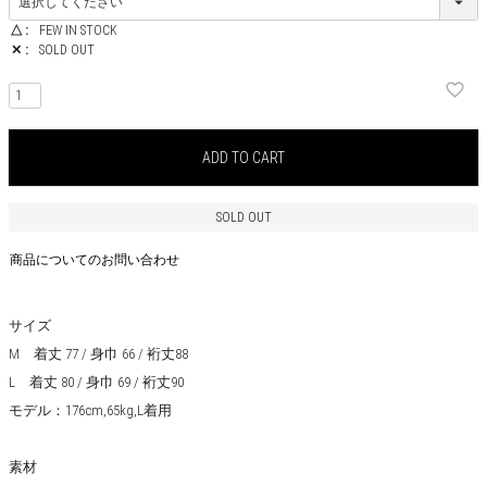
△
FEW IN STOCK
✕
SOLD OUT
ADD TO CART
SOLD OUT
商品についてのお問い合わせ
サイズ
M 着丈 77 / 身巾 66 / 裄丈88
L 着丈 80 / 身巾 69 / 裄丈90
モデル：176cm,65kg,L着用
素材