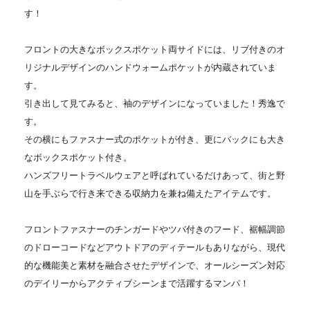
す！
フロントの大きなボックスポケット両サイドには、リブ付きのオ
リジナルデザインのハンドウォームポケットが内蔵されていま
す。
引き出して見てみると、袖のデザインになっていました！秀逸で
す。
その横にもファスナー式のポケットが付き、更にバックにも大き
なボックスポケット付き。
ハンズフリートラベルウェアと呼ばれているだけあって、街と野
山を手ぶらで行き来できる収納力を兼ね備えたアイテムです。
フロントファスナーのチンガードやツバ付きのフード、裾幅調節
のドローコードなどアウトドアのディテールもありながら、現代
的な機能美と素材を融合させたデザインで、オールシーズン対応
のデイリーからアクティブシーンまで活躍するマンパ！