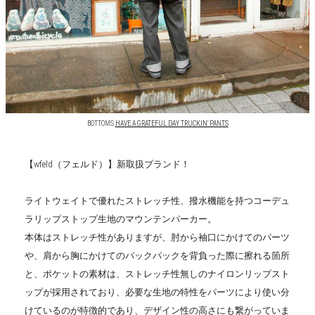
BOTTOMS
HAVE A GRATEFUL DAY TRUCKIN' PANTS
【wfeld（フェルド）】新取扱ブランド！
ライトウェイトで優れたストレッチ性、撥水機能を持つコーデュ
ラリップストップ生地のマウンテンパーカー。
本体はストレッチ性がありますが、肘から袖口にかけてのパーツ
や、肩から胸にかけてのバックパックを背負った際に擦れる箇所
と、ポケットの素材は、ストレッチ性無しのナイロンリップスト
ップが採用されており、必要な生地の特性をパーツにより使い分
けているのが特徴的であり、デザイン性の高さにも繋がっていま