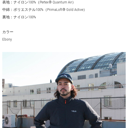
表地：ナイロン100%（Pertex® Quantum Air）
中綿：ポリエステル100%（PrimaLoft® Gold Active）
裏地：ナイロン100%
カラー
Ebony