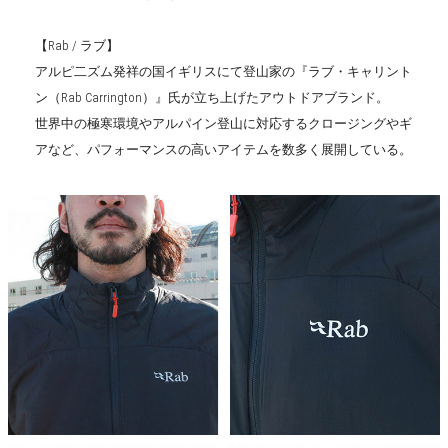
【Rab / ラブ】
アルピ二ズム発祥の国イギリスにて登山家の『ラブ・キャリント
ン（Rab Carrington）』氏が立ち上げたアウトドアブランド。
世界中の極寒環境やアルパイン登山に対応するクロージングやギ
アなど、パフォーマンスの高いアイテムを数多く展開している。