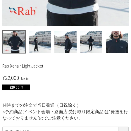
Rab Xenair Light Jacket
¥
22,000
220
point
14時までの注文で当日発送（日祝除く）
※予約商品(イベント会場・路面店 受け取り限定商品)は“発送を行
なっておりません”のでご注意ください。