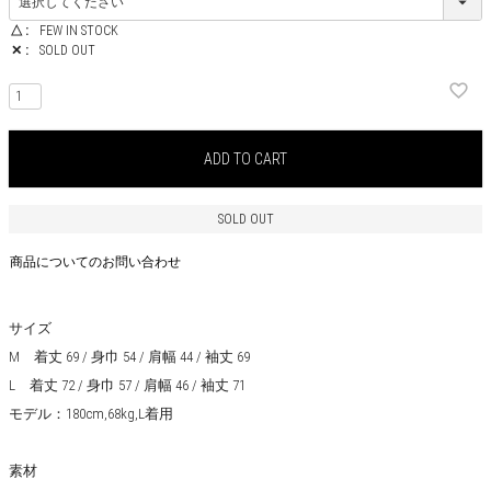
△
FEW IN STOCK
✕
SOLD OUT
ADD TO CART
SOLD OUT
商品についてのお問い合わせ
サイズ
M 着丈 69 / 身巾 54 / 肩幅 44 / 袖丈 69
L 着丈 72 / 身巾 57 / 肩幅 46 / 袖丈 71
モデル：180cm,68kg,L着用
素材