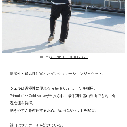
BOTTOMS
GOHEMP HIGH EXPLORER PANTS
透湿性と保温性に富んだインシュレーションジャケット。
シェルは透湿性に優れるPertex® Quantum Airを採用。
PrimaLoft® Gold Activeが封入され、厳冬期や雪山登山でも高い保
温性能を発揮。
動きやすさを確保するため、脇下にガゼットを配置。
袖口はサムホールを設けている。