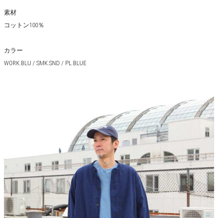
素材
コットン100％
カラー
WORK.BLU / SMK.SND / PL.BLUE