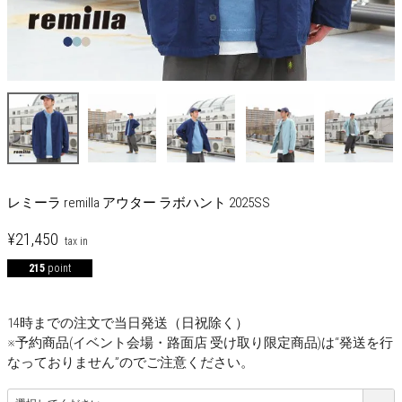
レミーラ remilla アウター ラボハント 2025SS
¥
21,450
215
point
14時までの注文で当日発送（日祝除く）
※予約商品(イベント会場・路面店 受け取り限定商品)は“発送を行
なっておりません”のでご注意ください。