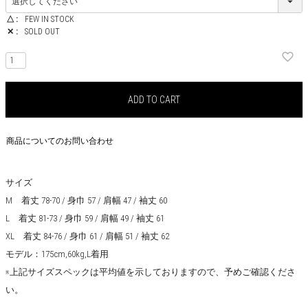
△
FEW IN STOCK
✕
SOLD OUT
ADD TO CART
商品についてのお問い合わせ
サイズ
M 着丈 78-70 / 身巾 57 / 肩幅 47 / 袖丈 60
L 着丈 81-73 / 身巾 59 / 肩幅 49 / 袖丈 61
XL 着丈 84-76 / 身巾 61 / 肩幅 51 / 袖丈 62
モデル：175cm,60kg,L着用
※上記サイズスペックは平均値を示しておりますので、予めご確認くださ
い。