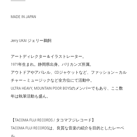
----------------
MADE IN JAPAN
Jerry UKAI ジェリー鵜飼
アートディレクター＆イラストレーター。
1971年生まれ。静岡県出身。バリカンズ所属。
アウトドアやアパレル、CDジャケットなど、ファッション～カル
チャー～ミュージックなど全方位にて活動中。
ULTRA HEAVY, MOUNTAIN POOR BOYSのメンバーでもあり、ここ数
年は執筆活動も盛ん。
【TACOMA FUJI RECORDS / タコマフジレコード】
TACOMA FUJI RECORDSは、良質な音楽の紹介を目的としたレーベ
ル。