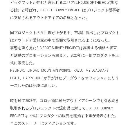
ビッグフットが住むと言われるエリアはHOUSE OF THE HOLY(聖な
る館）と呼ばれ、BIGFOOT SURVEY PROJECTはプロジェクト従事者
に支給されるアウトドアギアの名称となった。
同プロジェクトの注目度が上がる中、市場に流出したプロダクト
はアウトドア愛好家の中で高額で取引されるようになった。
事態を重く見たBIG FOOT SURVEY PROJECTは高騰する価格の収束
と活動のプロモーションも踏まえ、2020年に一部プロダクトを正
式に販売した。
HELINOX、JINDAIJI MOUNTAIN WORKS、KAVU、MY LOADS ARE
LIGHT、HAPPY HOURが手がけたプロダウトをオフィシャルにリリ
ースしたのは記憶に新しい。
時を経て2023年。コロナ禍に経たアウトドアシーンでも引き続き
取引されるプロジェックトの流出品に対してBIG FOOT SURVEY
PROJECTは正式にプロダクトの販売を開始する事が発表された。
＊このストーリーはフィクションです。