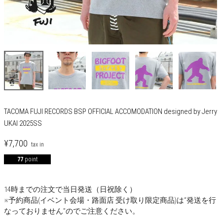
TACOMA FUJI RECORDS BSP OFFICIAL ACCOMODATION designed by Jerry
UKAI 2025SS
¥
7,700
77
point
14時までの注文で当日発送（日祝除く）
※予約商品(イベント会場・路面店 受け取り限定商品)は“発送を行
なっておりません”のでご注意ください。