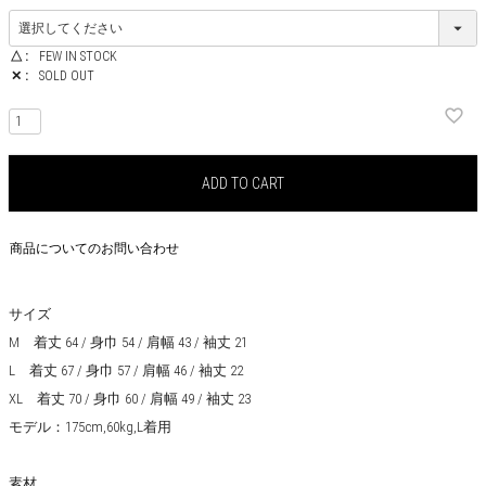
△
FEW IN STOCK
✕
SOLD OUT
ADD TO CART
商品についてのお問い合わせ
サイズ
M 着丈 64 / 身巾 54 / 肩幅 43 / 袖丈 21
L 着丈 67 / 身巾 57 / 肩幅 46 / 袖丈 22
XL 着丈 70 / 身巾 60 / 肩幅 49 / 袖丈 23
モデル：175cm,60kg,L着用
素材