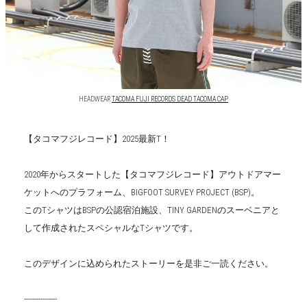
HEADWEAR
TACOMA FUJI RECORDS DEAD TACOMA CAP
【タコマフジレコード】2025最新T！
2020年からスタートした【タコマフジレコード】アウトドアマー
ケットへのプラフォーム、BIGFOOT SURVEY PROJECT (BSP)。
このTシャツはBSPの公認宿泊施設、TINY GARDENのスーベニアと
して作成されたスペシャルなTシャツです。
このデザインに込められたストーリーを是非ご一読ください。
----------------