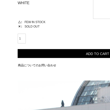
WHITE
△
FEW IN STOCK
✕
SOLD OUT
ADD TO CART
商品についてのお問い合わせ