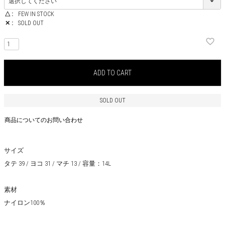
△
FEW IN STOCK
✕
SOLD OUT
ADD TO CART
SOLD OUT
商品についてのお問い合わせ
サイズ
タテ 39 / ヨコ 31 / マチ 13 / 容量：14L
素材
ナイロン100％