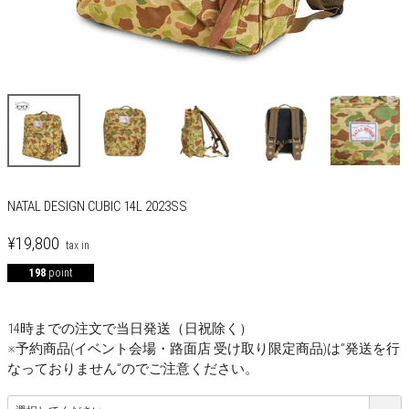
NATAL DESIGN CUBIC 14L 2023SS
¥
19,800
198
point
14時までの注文で当日発送（日祝除く）
※予約商品(イベント会場・路面店 受け取り限定商品)は“発送を行
なっておりません”のでご注意ください。