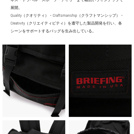
展開。
Quality（クオリティ）・Craftsmanship（クラフトマンシップ）・
Creativity（クリエイティビティ）を遵守した製品開発を行い、各
シーンをサポートするバッグを生み出している。