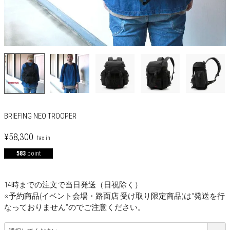
BRIEFING NEO TROOPER
¥
58,300
583
point
14時までの注文で当日発送（日祝除く）
※予約商品(イベント会場・路面店 受け取り限定商品)は“発送を行
なっておりません”のでご注意ください。