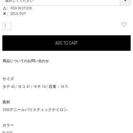
△
FEW IN STOCK
✕
SOLD OUT
ADD TO CART
商品についてのお問い合わせ
サイズ
タテ 42 / ヨコ 41 / マチ 14 / 容量：18.7L
素材
1050デニールバリスティックナイロン
カラー
BLACK