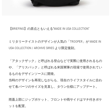
【BRIEFING】の原点ともいえる”MADE IN USA COLLECTION”
ミリタリーテイストのデザインが人気の「TROOPER」が MADE IN
USA COLLECTION / ARCHIVE SIRIES より限定復刻。
「アタックザック」と呼ばれる登山などで実際に使用されるもの
や、「アリスパック」と呼ばれる米国軍隊の現場で使用されてい
るものをデザインソースに開発。
当時のデザインを再現しながらも、現在のライフスタイルに合わ
せて各パーツのサイズを見直し、タウン仕様にアップデート。
雨蓋上部にジップポケット、フロントや両サイドはマチ付きポケ
ットを配置。