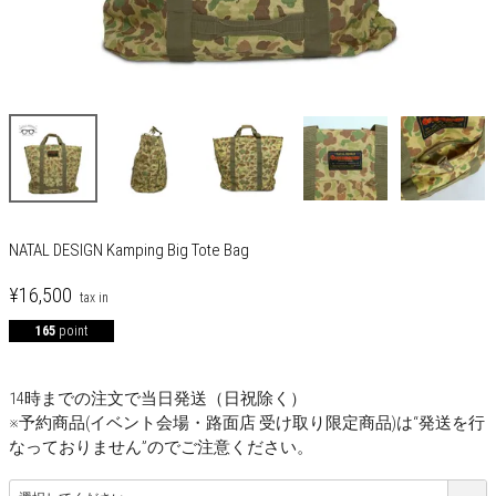
NATAL DESIGN Kamping Big Tote Bag
¥
16,500
165
point
14時までの注文で当日発送（日祝除く）
※予約商品(イベント会場・路面店 受け取り限定商品)は“発送を行
なっておりません”のでご注意ください。