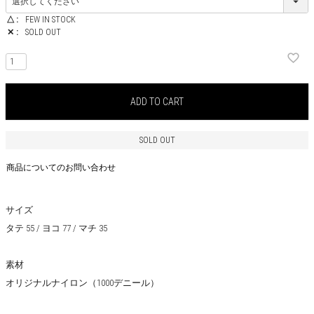
△
FEW IN STOCK
✕
SOLD OUT
ADD TO CART
SOLD OUT
商品についてのお問い合わせ
サイズ
タテ 55 / ヨコ 77 / マチ 35
素材
オリジナルナイロン（1000デニール）