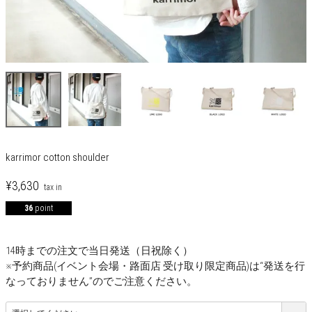
karrimor cotton shoulder
¥
3,630
36
point
14時までの注文で当日発送（日祝除く）
※予約商品(イベント会場・路面店 受け取り限定商品)は“発送を行
なっておりません”のでご注意ください。