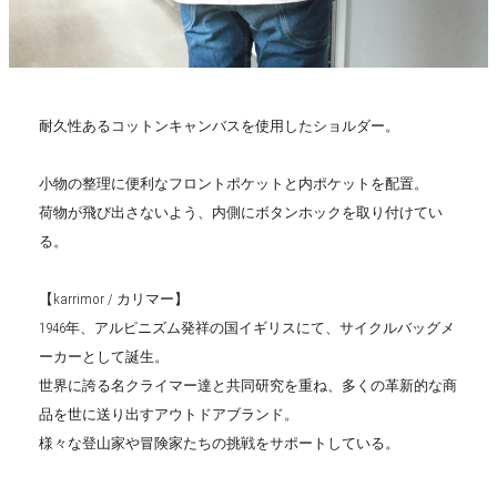
耐久性あるコットンキャンバスを使用したショルダー。
小物の整理に便利なフロントポケットと内ポケットを配置。
荷物が飛び出さないよう、内側にボタンホックを取り付けてい
る。
【karrimor / カリマー】
1946年、アルピニズム発祥の国イギリスにて、サイクルバッグメ
ーカーとして誕生。
世界に誇る名クライマー達と共同研究を重ね、多くの革新的な商
品を世に送り出すアウトドアブランド。
様々な登山家や冒険家たちの挑戦をサポートしている。