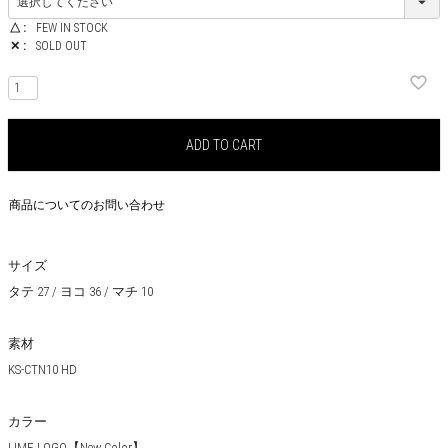
△
FEW IN STOCK
✕
SOLD OUT
ADD TO CART
商品についてのお問い合わせ
サイズ
タテ 27 / ヨコ 36 / マチ 10
素材
KS-CTN10 HD
カラー
LIME LOGO【New Color】