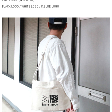
BLACK LOGO / WHITE LOGO / K.BLUE LOGO