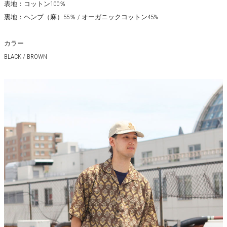
表地：コットン100％
裏地：ヘンプ（麻）55％ / オーガニックコットン45%
カラー
BLACK / BROWN