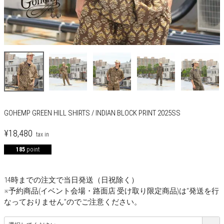
GOHEMP GREEN HILL SHIRTS / INDIAN BLOCK PRINT 2025SS
¥
18,480
185
point
14時までの注文で当日発送（日祝除く）
※予約商品(イベント会場・路面店 受け取り限定商品)は“発送を行
なっておりません”のでご注意ください。