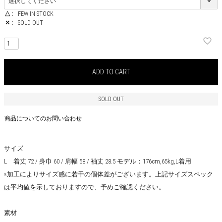
△
FEW IN STOCK
✕
SOLD OUT
ADD TO CART
SOLD OUT
商品についてのお問い合わせ
サイズ
L 着丈 72 / 身巾 60 / 肩幅 58 / 袖丈 28.5 モデル：176cm,65kg,L着用
※加工によりサイズ感に若干の個体差がございます。上記サイズスペック
は平均値を示しておりますので、予めご確認ください。
素材