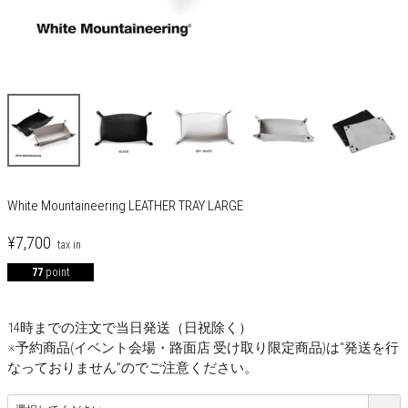
White Mountaineering LEATHER TRAY LARGE
¥
7,700
77
point
14時までの注文で当日発送（日祝除く）
※予約商品(イベント会場・路面店 受け取り限定商品)は“発送を行
なっておりません”のでご注意ください。