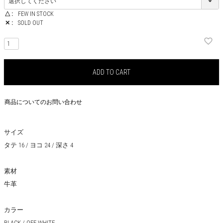
△
FEW IN STOCK
✕
SOLD OUT
ADD TO CART
商品についてのお問い合わせ
サイズ
タテ 16 / ヨコ 24 / 深さ 4
素材
牛革
カラー
BLACK / OFF WHITE