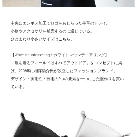
中央にエンボス加工でロゴをあしらった牛革のトレイ。
小物やアクセサリを補完するのに適している。
ひとまわり小さいサイズは
こちら
。
【White Mountaineering / ホワイトマウンテニアリング】
「服を着るフィールドはすべてアウトドア」をコンセプトに掲
げ、2006年に相澤陽介氏が設立したファッションブランド。
デザイン・実用性・技術の3つの要素を一つにした服作りを貫い
ている。