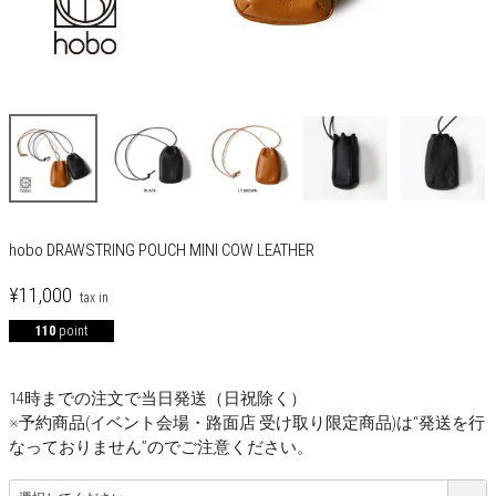
hobo DRAWSTRING POUCH MINI COW LEATHER
¥
11,000
110
point
14時までの注文で当日発送（日祝除く）
※予約商品(イベント会場・路面店 受け取り限定商品)は“発送を行
なっておりません”のでご注意ください。