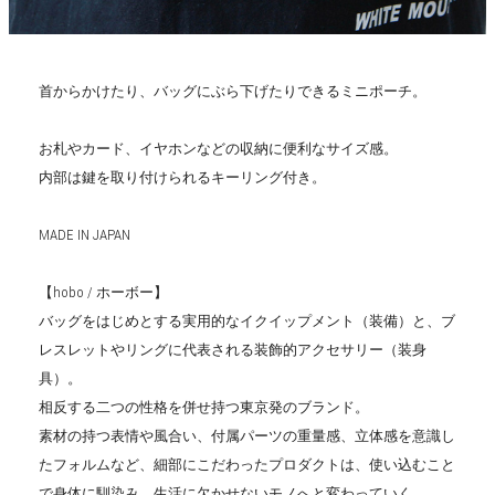
首からかけたり、バッグにぶら下げたりできるミニポーチ。
お札やカード、イヤホンなどの収納に便利なサイズ感。
内部は鍵を取り付けられるキーリング付き。
MADE IN JAPAN
【hobo / ホーボー】
バッグをはじめとする実用的なイクイップメント（装備）と、ブ
レスレットやリングに代表される装飾的アクセサリー（装身
具）。
相反する二つの性格を併せ持つ東京発のブランド。
素材の持つ表情や風合い、付属パーツの重量感、立体感を意識し
たフォルムなど、細部にこだわったプロダクトは、使い込むこと
で身体に馴染み、生活に欠かせないモノへと変わっていく。