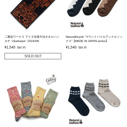
二風谷ワークス アイヌ文様今治タオルハン
Naturalbicycle “マウントパイルアンクルソッ
カチ "cikarkarpe" 2024AW
クス”【MADE IN JAPAN series】
¥
1,540
¥
1,540
SOLD OUT