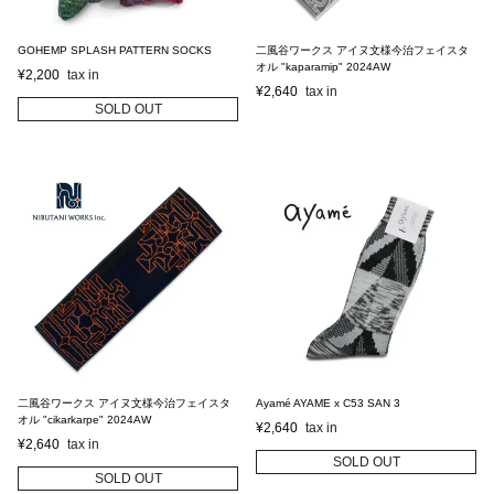
GOHEMP SPLASH PATTERN SOCKS
二風谷ワークス アイヌ文様今治フェイスタ
オル "kaparamip" 2024AW
¥
2,200
¥
2,640
SOLD OUT
二風谷ワークス アイヌ文様今治フェイスタ
Ayamé AYAME x C53 SAN 3
オル "cikarkarpe" 2024AW
¥
2,640
¥
2,640
SOLD OUT
SOLD OUT