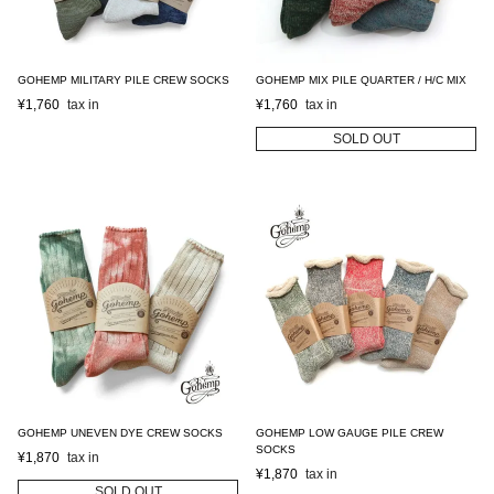
GOHEMP MILITARY PILE CREW SOCKS
GOHEMP MIX PILE QUARTER / H/C MIX
¥
1,760
¥
1,760
SOLD OUT
GOHEMP UNEVEN DYE CREW SOCKS
GOHEMP LOW GAUGE PILE CREW
SOCKS
¥
1,870
¥
1,870
SOLD OUT