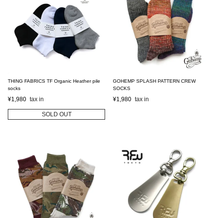
THING FABRICS TF Organic Heather pile
GOHEMP SPLASH PATTERN CREW
socks
SOCKS
¥
1,980
¥
1,980
SOLD OUT