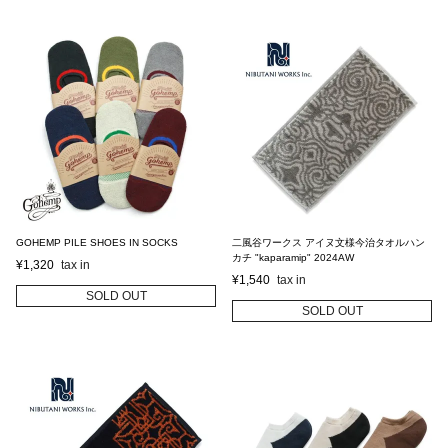
GOHEMP PILE SHOES IN SOCKS
二風谷ワークス アイヌ文様今治タオルハン
カチ "kaparamip" 2024AW
¥
1,320
¥
1,540
SOLD OUT
SOLD OUT