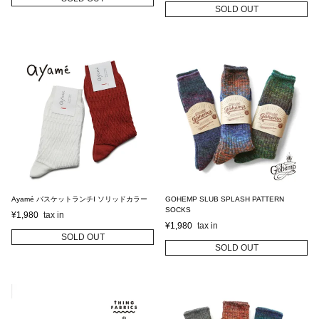
SOLD OUT
Ayamé バスケットランチI ソリッドカラー
GOHEMP SLUB SPLASH PATTERN
SOCKS
¥
1,980
¥
1,980
SOLD OUT
SOLD OUT