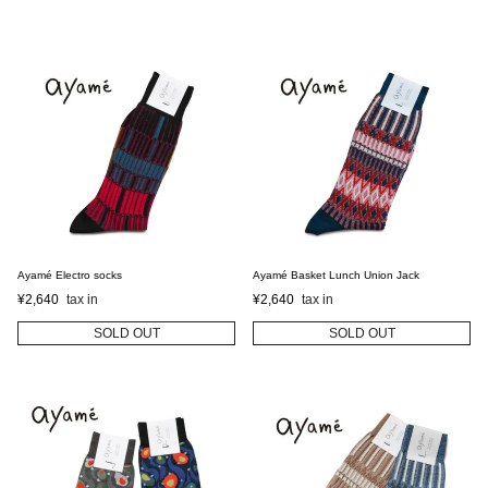
Ayamé Electro socks
Ayamé Basket Lunch Union Jack
¥
2,640
¥
2,640
SOLD OUT
SOLD OUT