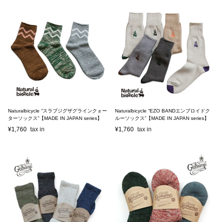
Naturalbicycle “スラブジグザグラインクォー
Naturalbicycle “EZO BANDエンブロイドク
ターソックス”【MADE IN JAPAN series】
ルーソックス”【MADE IN JAPAN series】
¥
1,760
¥
1,760