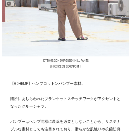
BOTTOMS
GOHEMP GREEN HILL PANTS
SHOES
KEEN ZERRAPORT II
【GOHEMP】ヘンプコットンバンブー素材。
随所にあしらわれたブランケットステッチワークがアクセントと
なったクルーシャツ。
バンブーはヘンプ同様に農薬を必要としないことから、サステナ
ブルな素材としても注目されており、滑らかな肌触りや抗菌防臭