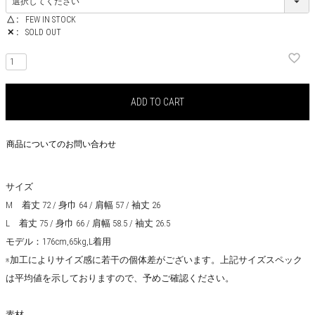
△
FEW IN STOCK
✕
SOLD OUT
ADD TO CART
商品についてのお問い合わせ
サイズ
M 着丈 72 / 身巾 64 / 肩幅 57 / 袖丈 26
L 着丈 75 / 身巾 66 / 肩幅 58.5 / 袖丈 26.5
モデル：176cm,65kg,L着用
※加工によりサイズ感に若干の個体差がございます。上記サイズスペック
は平均値を示しておりますので、予めご確認ください。
素材