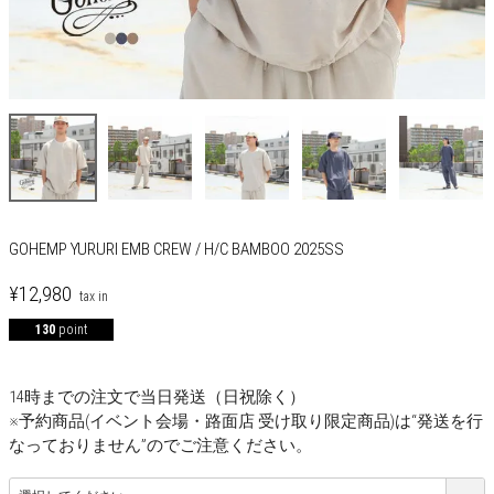
GOHEMP YURURI EMB CREW / H/C BAMBOO 2025SS
¥
12,980
130
point
14時までの注文で当日発送（日祝除く）
※予約商品(イベント会場・路面店 受け取り限定商品)は“発送を行
なっておりません”のでご注意ください。