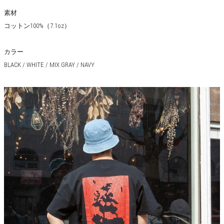
素材
コットン100%（7.1oz）
カラー
BLACK / WHITE / MIX GRAY / NAVY