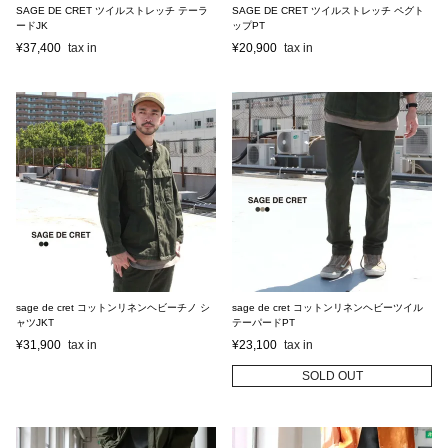
SAGE DE CRET ツイルストレッチ テーラ
SAGE DE CRET ツイルストレッチ ペグト
ードJK
ップPT
¥
37,400
¥
20,900
sage de cret コットンリネンヘビーチノ シ
sage de cret コットンリネンヘビーツイル
ャツJKT
テーパードPT
¥
31,900
¥
23,100
SOLD OUT