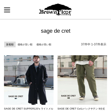
sage de cret
37
件中
1
-
37
件表示
新着順
価格が安い順
価格が高い順
SAGE DE CRET SUPPER120's ライトメル
SAGE DE CRET Co/Liバックサテン 9分丈