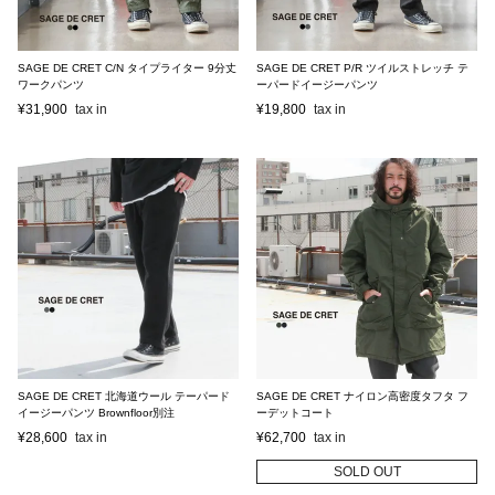
SAGE DE CRET C/N タイプライター 9分丈
SAGE DE CRET P/R ツイルストレッチ テ
ワークパンツ
ーパードイージーパンツ
¥
31,900
¥
19,800
SAGE DE CRET 北海道ウール テーパード
SAGE DE CRET ナイロン高密度タフタ フ
イージーパンツ Brownfloor別注
ーデットコート
¥
28,600
¥
62,700
SOLD OUT