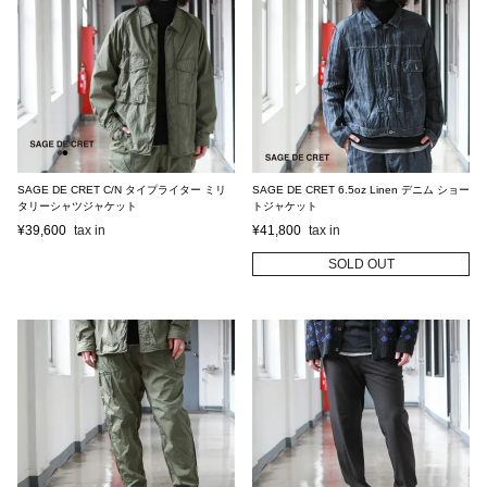
SAGE DE CRET C/N タイプライター ミリ
SAGE DE CRET 6.5oz Linen デニム ショー
タリーシャツジャケット
トジャケット
¥
39,600
¥
41,800
SOLD OUT