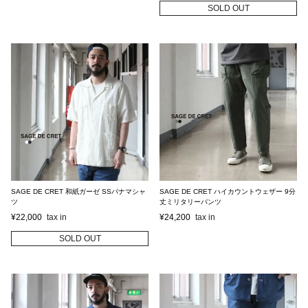
SOLD OUT
SAGE DE CRET 和紙ガーゼ SSパナマシャ
SAGE DE CRET ハイカウントウェザー 9分
ツ
丈ミリタリーパンツ
¥
22,000
¥
24,200
SOLD OUT