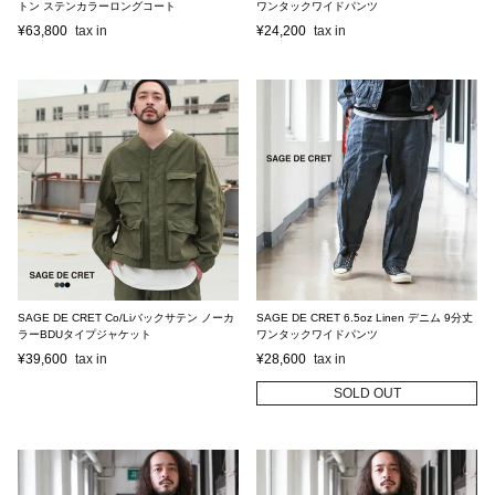
トン ステンカラーロングコート
ワンタックワイドパンツ
¥
63,800
¥
24,200
SAGE DE CRET Co/Liバックサテン ノーカ
SAGE DE CRET 6.5oz Linen デニム 9分丈
ラーBDUタイプジャケット
ワンタックワイドパンツ
¥
39,600
¥
28,600
SOLD OUT