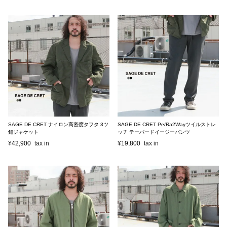
SAGE DE CRET ナイロン高密度タフタ 3ツ
SAGE DE CRET Pe/Ra2Wayツイルストレ
釦ジャケット
ッチ テーパードイージーパンツ
¥
42,900
¥
19,800