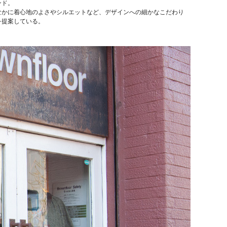
ンド。
なかに着心地のよさやシルエットなど、デザインへの細かなこだわり
を提案している。