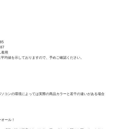
85
87
XL着用
は平均値を示しておりますので、予めご確認ください。
パソコンの環境によっては実際の商品カラーと若干の違いがある場合
バーオール！