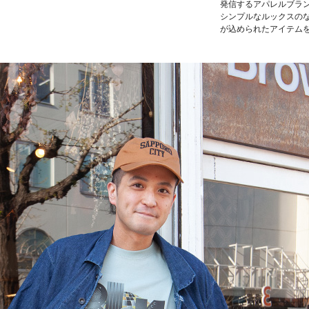
発信するアパレルブラ
シンプルなルックスの
が込められたアイテム