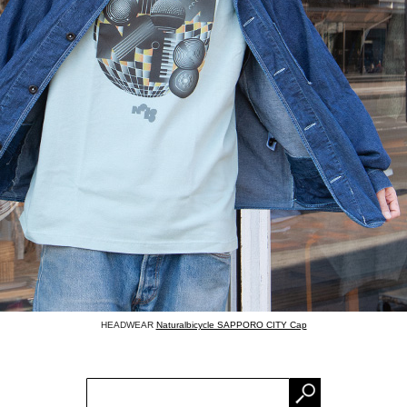
HEADWEAR
Naturalbicycle SAPPORO CITY Cap